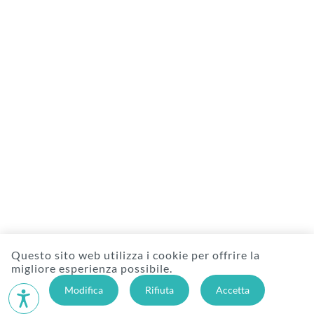
Questo sito web utilizza i cookie per offrire la
migliore esperienza possibile.
Modifica
Rifiuta
Accetta
Hilfe im Paket GmbH